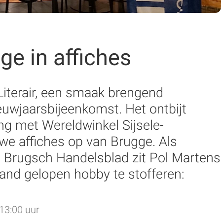
gge in affiches
iterair, een smaak brengend
ieuwjaarsbijeenkomst. Het ontbijt
g met Wereldwinkel Sijsele-
e affiches op van Brugge. Als
 Brugsch Handelsblad zit Pol Martens
 hand gelopen hobby te stofferen:
13:00 uur