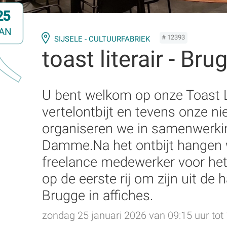
25
AN
# 12393
SIJSELE - CULTUURFABRIEK
toast literair - Bru
U bent welkom op onze Toast L
vertelontbijt en tevens onze n
organiseren we in samenwerkin
Damme.Na het ontbijt hangen w
freelance medewerker voor het
op de eerste rij om zijn uit de
Brugge in affiches.
zondag 25 januari 2026 van 09:15 uur tot 