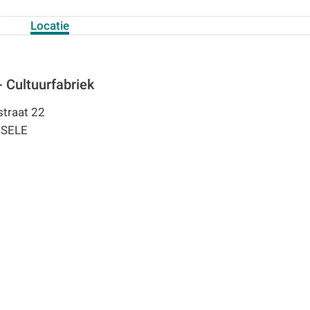
Locatie
 - Cultuurfabriek
straat 22
JSELE