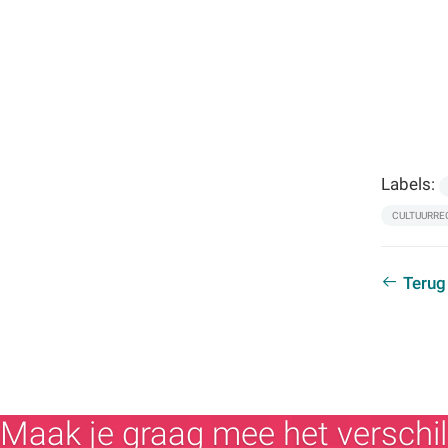
Labels:
CULTUURRE
Terug
Maak je graag mee het verschil