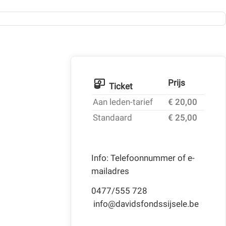
Prijs
Ticket
Aan leden-tarief
€ 20,00
Standaard
€ 25,00
Info: Telefoonnummer of e-
mailadres
0477/555 728
info@davidsfondssijsele.be