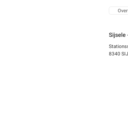
Over
Sijsele
Stations
8340 SI