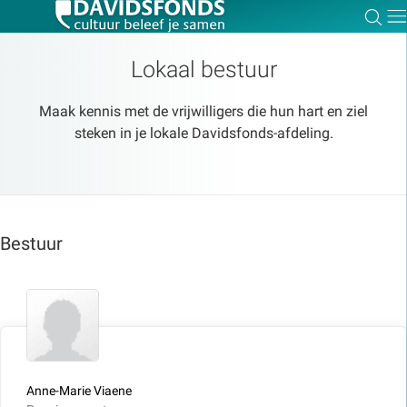
Zoe
Dir
Lokaal bestuur
Maak kennis met de vrijwilligers die hun hart en ziel
steken in je lokale Davidsfonds-afdeling.
Zoek:
Zoeken
Bestuur
Anne-Marie Viaene