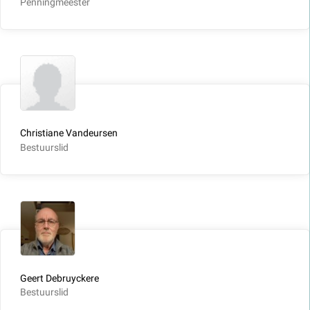
Penningmeester
Christiane Vandeursen
Bestuurslid
Geert Debruyckere
Bestuurslid