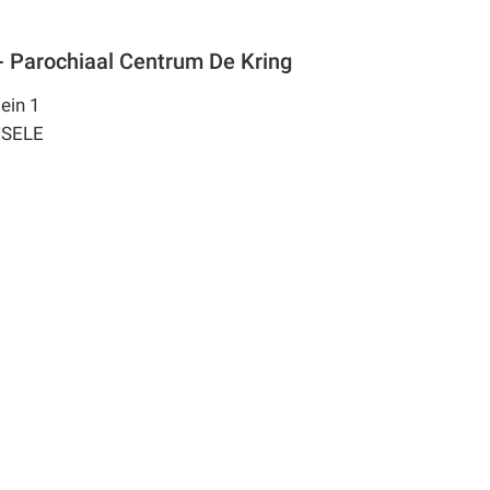
 - Parochiaal Centrum De Kring
ein 1
JSELE