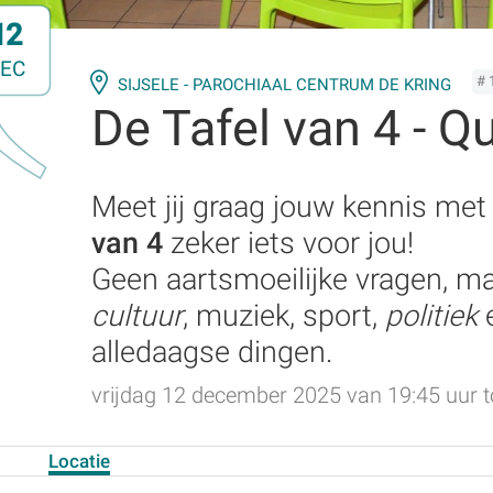
12
EC
# 
SIJSELE - PAROCHIAAL CENTRUM DE KRING
De Tafel van 4 - Q
Meet jij graag jouw kennis met
van 4
zeker iets voor jou!
Geen aartsmoeilijke vragen, maa
cultuur
, muziek, sport,
politiek
alledaagse dingen.
vrijdag 12 december 2025 van 19:45 uur t
Locatie