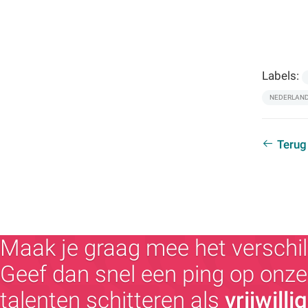
Labels:
NEDERLANDS
Terug
Maak je graag mee het verschil
Geef dan snel een ping op onze 
talenten schitteren als
vrijwilli