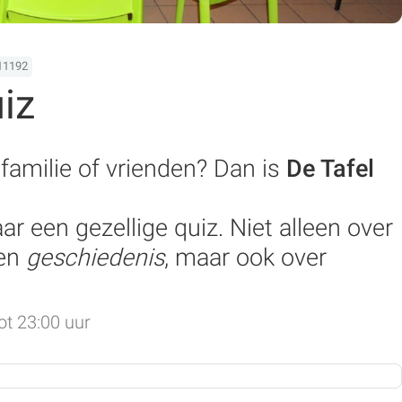
11192
uiz
 familie of vrienden? Dan is
De Tafel
r een gezellige quiz. Niet alleen over
en
geschiedenis
, maar ook over
ot 23:00 uur