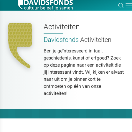
Zoe
Dir
Activiteiten
Davidsfonds
Activiteiten
Zoek:
Ben je geïnteresseerd in taal,
geschiedenis, kunst of erfgoed? Zoek
Zoeken
op deze pagina naar een activiteit die
jij interessant vindt. Wij kijken er alvast
naar uit om je binnenkort te
ontmoeten op één van onze
activiteiten!