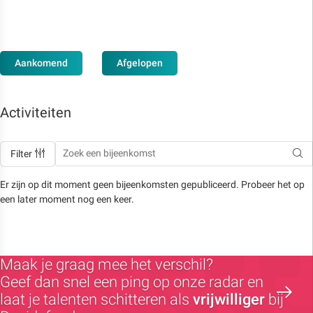
Aankomend
Afgelopen
Activiteiten
Filter
Er zijn op dit moment geen bijeenkomsten gepubliceerd. Probeer het op
een later moment nog een keer.
Maak je graag mee het verschil?
Geef dan snel een ping op onze radar en
laat je talenten schitteren als
vrijwilliger
bij