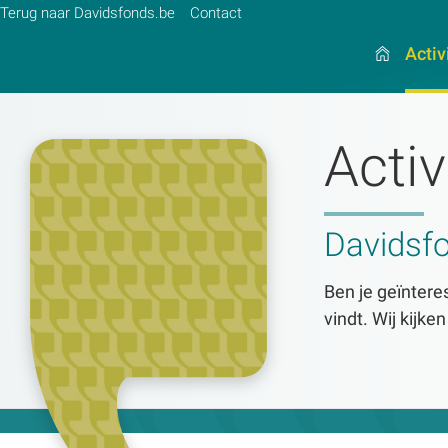
Terug naar Davidsfonds.be
Contact
Activ
Activ
Zoek:
Zoeken
Davidsf
Ben je geïnteres
vindt. Wij kijke